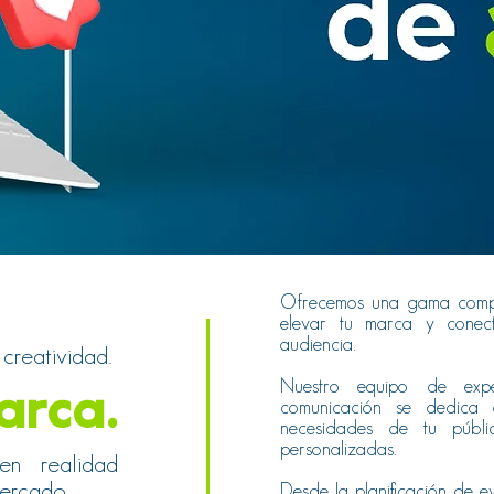
Ofrecemos una gama compl
elevar tu marca y conec
audiencia.
 creatividad.
Nuestro equipo de exp
arca.
comunicación se dedica 
necesidades de tu públic
personalizadas.
en realidad
ercado.
Desde la planificación de e