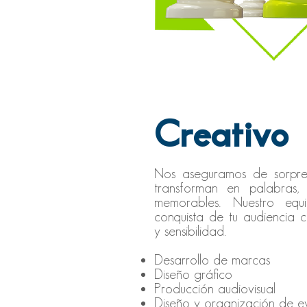
Creativo
Nos aseguramos de sorpre
transforman en palabras, 
memorables. Nuestro equ
conquista de tu audiencia c
y sensibilidad.
Desarrollo de marcas
Diseño gráfico
Producción audiovisual
Diseño y organización de e