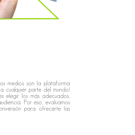
Los medios son la plataforma
¡a cualquier parte del mundo!
s elegir los más adecuados,
 audiencia. Por eso, evaluamos
onversión para ofrecerte las