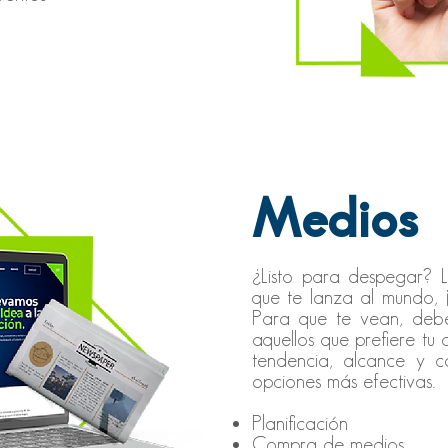
Medios
¿Listo para despegar? 
que te lanza al mundo, 
Para que te vean, debe
aquellos que prefiere tu
tendencia, alcance y c
opciones más efectivas.
Planificación
Compra de medios