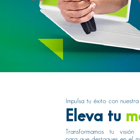
Impulsa tu éxito con nuestra
Eleva tu
m
Transformamos tu visión 
para que destaques en el m