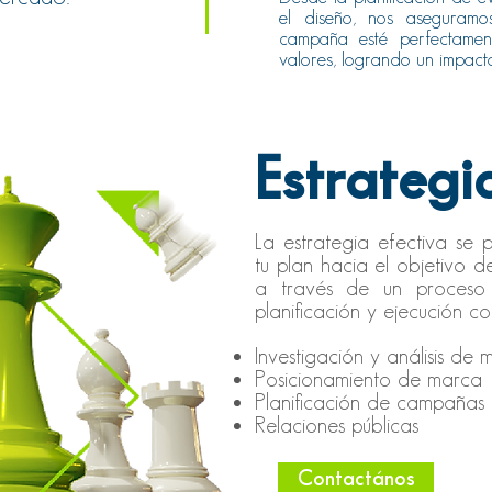
el diseño, nos aseguram
campaña esté perfectamen
valores, logrando un impact
Estrategi
La estrategia efectiva se 
tu plan hacia el objetivo d
a través de un proceso de
planificación y ejecución co
Investigación y análisis de
Posicionamiento de marca
Planificación de campañas
Relaciones públicas
Contactános