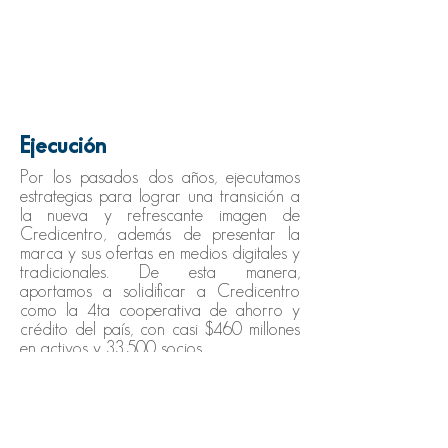
Ejecución
Por los pasados dos años, ejecutamos
estrategias para lograr una transición a
la nueva y refrescante imagen de
Credicentro, además de presentar la
marca y sus ofertas en medios digitales y
tradicionales. De esta manera,
aportamos a solidificar a Credicentro
como la 4ta cooperativa de ahorro y
crédito del país, con casi $460 millones
en activos y 33,500 socios.